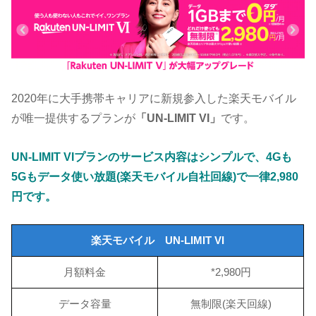
2020年に大手携帯キャリアに新規参入した楽天モバイル
が唯一提供するプランが
「UN-LIMIT VI」
です。
UN-LIMIT VIプランのサービス内容はシンプルで、4Gも
5Gもデータ使い放題(楽天モバイル自社回線)で一律2,980
円です。
楽天モバイル UN-LIMIT VI
月額料金
*2,980円
データ容量
無制限(楽天回線)