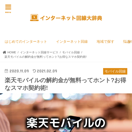
menu
はじめてのインターネット
インターネット回線
地域で探す
悩み
HOME
インターネット回線サービス
モバイル回線
楽天モバイルの解約金が無料ってホント?お得なスマホ契約術!
2020.11.09
2021.02.09
モバイル回線
楽天モバイルの解約金が無料ってホント?お得
なスマホ契約術!