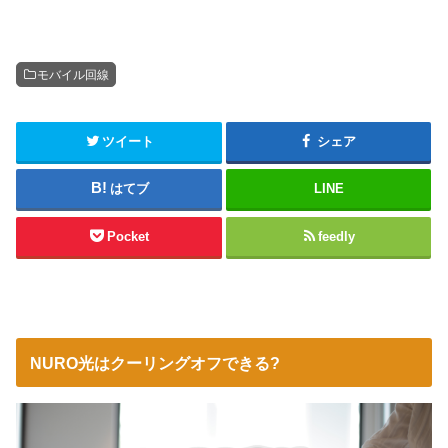
モバイル回線
ツイート
シェア
はてブ
LINE
Pocket
feedly
NURO光はクーリングオフできる?