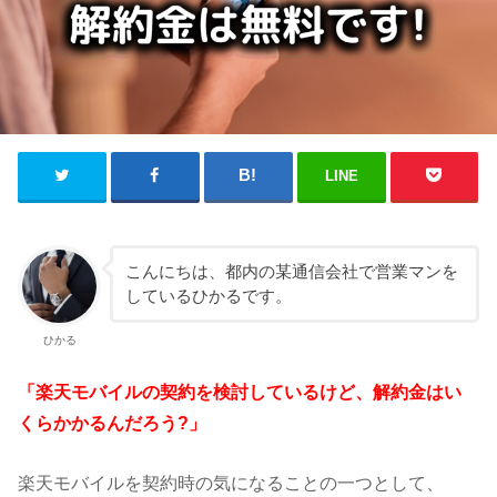
LINE
こんにちは、都内の某通信会社で営業マンを
しているひかるです。
ひかる
「楽天モバイルの契約を検討しているけど、解約金はい
くらかかるんだろう?」
楽天モバイルを契約時の気になることの一つとして、