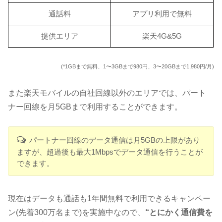
通話料
アプリ利用で無料
提供エリア
楽天4G&5G
(*1GBまで無料、1〜3GBまで980円、3〜20GBまで1,980円/月)
また楽天モバイルの自社回線以外のエリアでは、パート
ナー回線を月5GBまで利用することができます。
パートナー回線のデータ通信は月5GBの上限があり
ますが、超過後も最大1Mbpsでデータ通信を行うことが
できます。
現在はデータも通話も1年間無料で利用できるキャンペー
ン(先着300万名まで)を実施中なので、
“とにかく通信費を