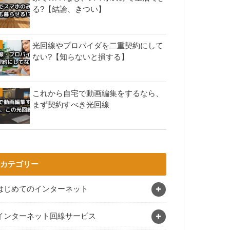
る?【結論、きつい】
光回線やプロバイダを二重契約にして
ない?【知らないと損する】
これから自宅で動画編集をするなら、
まず契約すべき光回線
カテゴリー
はじめてのインターネット
インターネット回線サービス