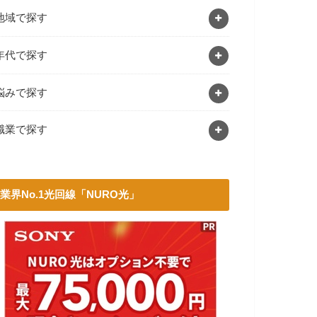
地域で探す
年代で探す
悩みで探す
職業で探す
業界No.1光回線「NURO光」