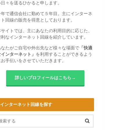
い日々を送るひかると申します。
今年で通信会社に勤めて５年目。主にインターネ
ット回線の販売を得意としております。
本サイトでは、主にあなたの利用目的に応じた、
便利なインターネット回線を紹介しています。
あなたがご自宅や外出先など様々な場面で
「快適
なインターネット」
を利用することができるよう
にお手伝いをさせていただきます。
詳しいプロフィールはこちら→
インターネット回線を探す