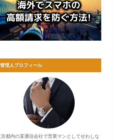
管理人プロフィール
東京都内の某通信会社で営業マンとしてせわしな