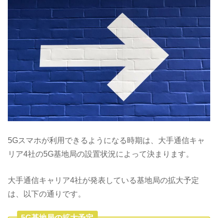
5Gスマホが利用できるようになる時期は、大手通信キャ
リア4社の5G基地局の設置状況によって決まります。
大手通信キャリア4社が発表している基地局の拡大予定
は、以下の通りです。
5G基地局の拡大予定