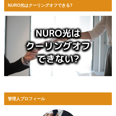
NURO光はクーリングオフできる?
管理人プロフィール