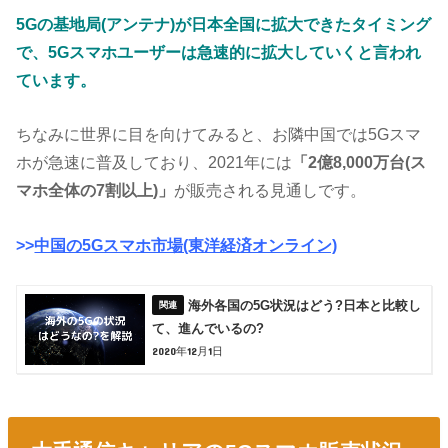
5Gの基地局(アンテナ)が日本全国に拡大できたタイミング
で、5Gスマホユーザーは急速的に拡大していくと言われ
ています。
ちなみに世界に目を向けてみると、お隣中国では5Gスマ
ホが急速に普及しており、2021年には
「2億8,000万台(ス
マホ全体の7割以上)」
が販売される見通しです。
>>
中国の5Gスマホ市場(東洋経済オンライン)
海外各国の5G状況はどう?日本と比較し
て、進んでいるの?
2020年12月1日