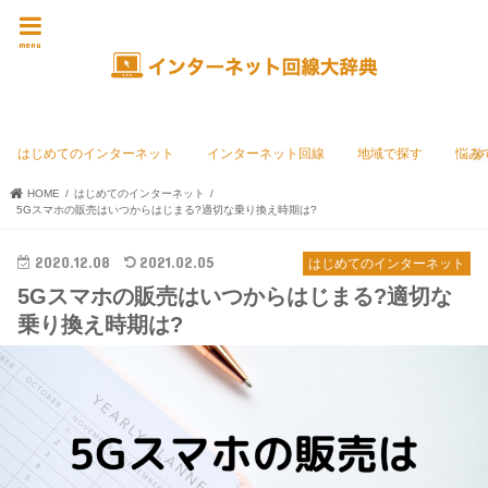
menu
はじめてのインターネット
インターネット回線
地域で探す
悩み
HOME
はじめてのインターネット
5Gスマホの販売はいつからはじまる?適切な乗り換え時期は?
2020.12.08
2021.02.05
はじめてのインターネット
5Gスマホの販売はいつからはじまる?適切な
乗り換え時期は?