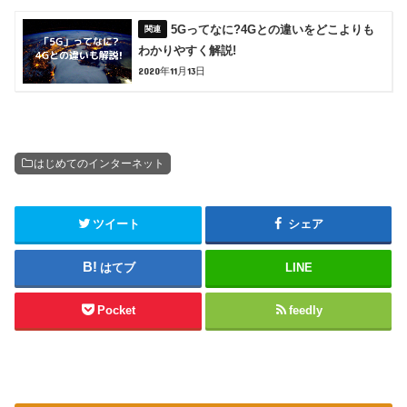
5Gってなに?4Gとの違いをどこよりも
わかりやすく解説!
2020年11月13日
はじめてのインターネット
ツイート
シェア
はてブ
LINE
Pocket
feedly